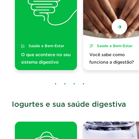
Saúde e Bem-Estar
Saúde e Bem-Estar
O que acontece no seu
Você sabe como
sistema digestivo
funciona a digestão?
Iogurtes e sua saúde digestiva