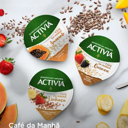
Café da Manhã