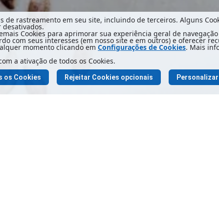
as de rastreamento em seu site, incluindo de terceiros. Alguns Co
r desativados.
mais Cookies para aprimorar sua experiência geral de navegação n
do com seus interesses (em nosso site e em outros) e oferecer recu
qualquer momento clicando em
Configurações de Cookies
. Mais in
com a ativação de todos os Cookies.
s os Cookies
Rejeitar Cookies opcionais
Personalizar
 COOKIES
AVISO DE PRIVACIDADE
FAQ
F