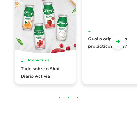
Probióticos
Qual a origem dos
probióticos vivos?
Probióticos
Tudo sobre o Shot
Diário Activia