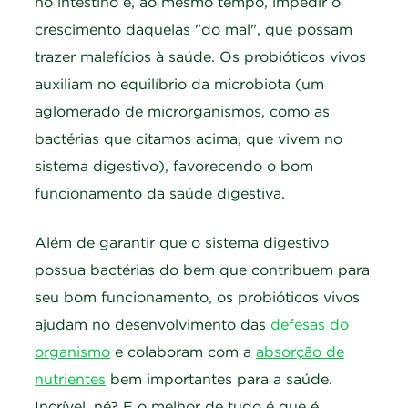
no intestino e, ao mesmo tempo, impedir o
crescimento daquelas "do mal", que possam
trazer malefícios à saúde. Os probióticos vivos
auxiliam no equilíbrio da microbiota (um
aglomerado de microrganismos, como as
bactérias que citamos acima, que vivem no
sistema digestivo), favorecendo o bom
funcionamento da saúde digestiva.
Além de garantir que o sistema digestivo
possua bactérias do bem que contribuem para
seu bom funcionamento, os probióticos vivos
ajudam no desenvolvimento das
defesas do
organismo
e colaboram com a
absorção de
nutrientes
bem importantes para a saúde.
Incrível, né? E o melhor de tudo é que é