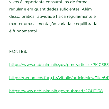
vivos é importante consumi-los de forma
regular e em quantidades suficientes. Além
disso, praticar atividade física regularmente e
manter uma alimentação variada e equilibrada
é fundamental.
FONTES:
https://www.ncbi.nlm.nih.gov/pmc/articles/PMC38
https://periodicos.furg.br/vittalle/article/viewFile/6
https://www.ncbi.nlm.nih.gov/pubmed/27413138